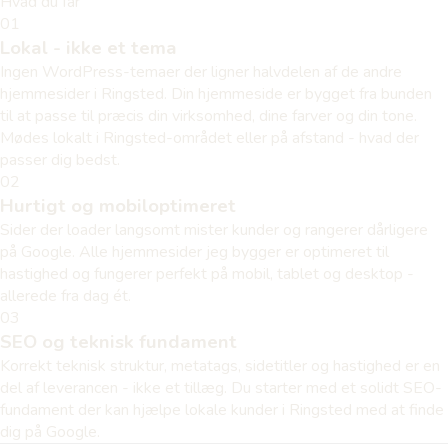
Hvad du får
01
Lokal - ikke et tema
Ingen WordPress-temaer der ligner halvdelen af de andre
hjemmesider i Ringsted. Din hjemmeside er bygget fra bunden
til at passe til præcis din virksomhed, dine farver og din tone.
Mødes lokalt i Ringsted-området eller på afstand - hvad der
passer dig bedst.
02
Hurtigt og mobiloptimeret
Sider der loader langsomt mister kunder og rangerer dårligere
på Google. Alle hjemmesider jeg bygger er optimeret til
hastighed og fungerer perfekt på mobil, tablet og desktop -
allerede fra dag ét.
03
SEO og teknisk fundament
Korrekt teknisk struktur, metatags, sidetitler og hastighed er en
del af leverancen - ikke et tillæg. Du starter med et solidt SEO-
fundament der kan hjælpe lokale kunder i Ringsted med at finde
dig på Google.