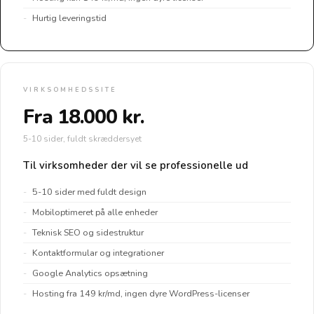
Hurtig leveringstid
VIRKSOMHEDSSITE
Fra 18.000 kr.
5-10 sider, fuldt skræddersyet
Til virksomheder der vil se professionelle ud
5-10 sider med fuldt design
Mobiloptimeret på alle enheder
Teknisk SEO og sidestruktur
Kontaktformular og integrationer
Google Analytics opsætning
Hosting fra 149 kr/md, ingen dyre WordPress-licenser