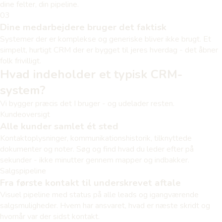
dine felter, din pipeline.
03
Dine medarbejdere bruger det faktisk
Systemer der er komplekse og generiske bliver ikke brugt. Et
simpelt, hurtigt CRM der er bygget til jeres hverdag - det åbner
folk frivilligt.
Hvad indeholder et typisk CRM-
system?
Vi bygger præcis det I bruger - og udelader resten.
Kundeoversigt
Alle kunder samlet ét sted
Kontaktoplysninger, kommunikationshistorik, tilknyttede
dokumenter og noter. Søg og find hvad du leder efter på
sekunder - ikke minutter gennem mapper og indbakker.
Salgspipeline
Fra første kontakt til underskrevet aftale
Visuel pipeline med status på alle leads og igangværende
salgsmuligheder. Hvem har ansvaret, hvad er næste skridt og
hvornår var der sidst kontakt.