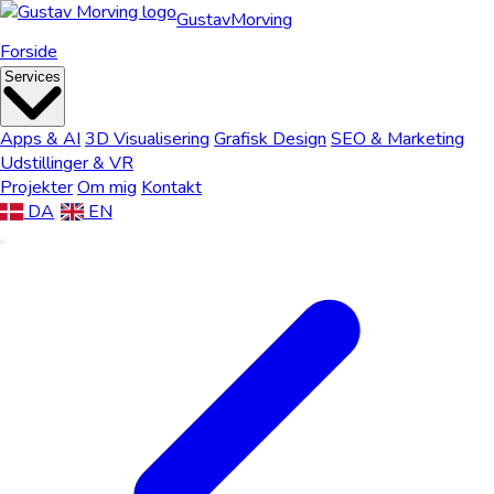
Gustav
Morving
Forside
Services
Apps & AI
3D Visualisering
Grafisk Design
SEO & Marketing
Udstillinger & VR
Projekter
Om mig
Kontakt
DA
|
EN