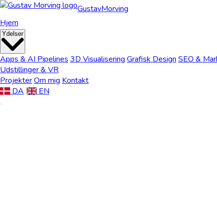
Gustav
Morving
Hjem
Ydelser
Apps & AI Pipelines
3D Visualisering
Grafisk Design
SEO & Mar
Udstillinger & VR
Projekter
Om mig
Kontakt
DA
|
EN