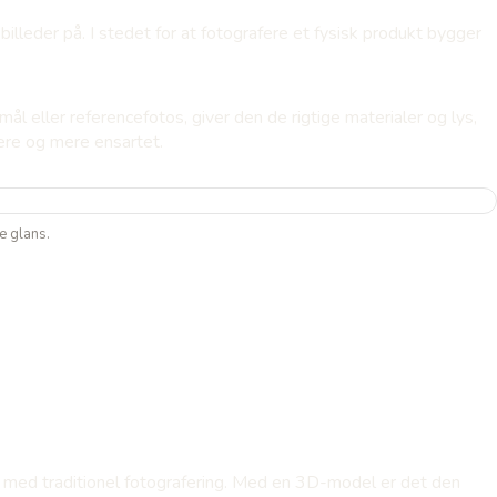
billeder på. I stedet for at fotografere et fysisk produkt bygger
l eller referencefotos, giver den de rigtige materialer og lys,
pere og mere ensartet.
e glans.
ots med traditionel fotografering. Med en 3D-model er det den