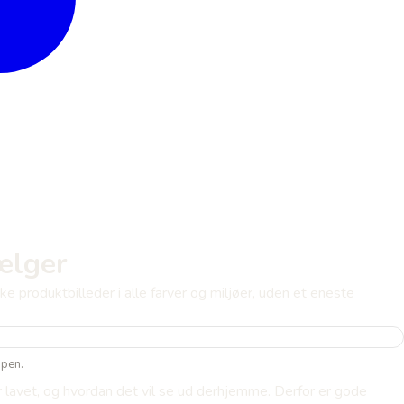
ælger
ke produktbilleder i alle farver og miljøer, uden et eneste
ppen.
er lavet, og hvordan det vil se ud derhjemme. Derfor er gode