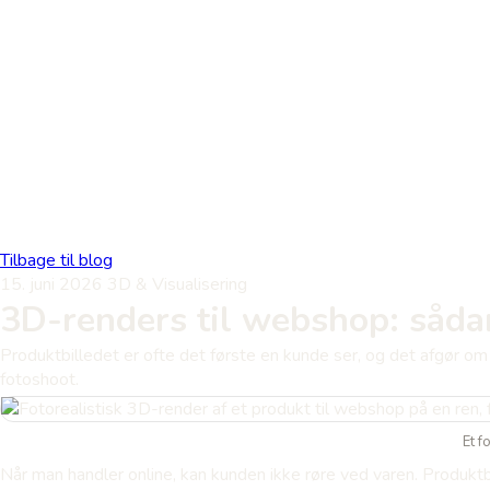
Tilbage til blog
15. juni 2026
3D & Visualisering
3D-renders til webshop: sådan
Produktbilledet er ofte det første en kunde ser, og det afgør om d
fotoshoot.
Et f
Når man handler online, kan kunden ikke røre ved varen. Produktb