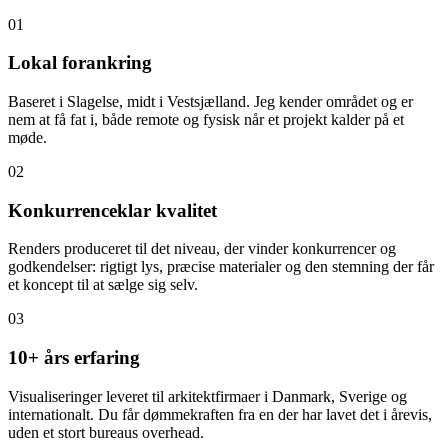
01
Lokal forankring
Baseret i Slagelse, midt i Vestsjælland. Jeg kender området og er
nem at få fat i, både remote og fysisk når et projekt kalder på et
møde.
02
Konkurrenceklar kvalitet
Renders produceret til det niveau, der vinder konkurrencer og
godkendelser: rigtigt lys, præcise materialer og den stemning der får
et koncept til at sælge sig selv.
03
10+ års erfaring
Visualiseringer leveret til arkitektfirmaer i Danmark, Sverige og
internationalt. Du får dømmekraften fra en der har lavet det i årevis,
uden et stort bureaus overhead.