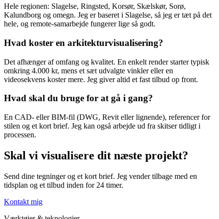
Hele regionen: Slagelse, Ringsted, Korsør, Skælskør, Sorø,
Kalundborg og omegn. Jeg er baseret i Slagelse, så jeg er tæt på det
hele, og remote-samarbejde fungerer lige så godt.
Hvad koster en arkitekturvisualisering?
Det afhænger af omfang og kvalitet. En enkelt render starter typisk
omkring 4.000 kr, mens et sæt udvalgte vinkler eller en
videosekvens koster mere. Jeg giver altid et fast tilbud op front.
Hvad skal du bruge for at gå i gang?
En CAD- eller BIM-fil (DWG, Revit eller lignende), referencer for
stilen og et kort brief. Jeg kan også arbejde ud fra skitser tidligt i
processen.
Skal vi visualisere dit næste projekt?
Send dine tegninger og et kort brief. Jeg vender tilbage med en
tidsplan og et tilbud inden for 24 timer.
Kontakt mig
Værktøjer & teknologier