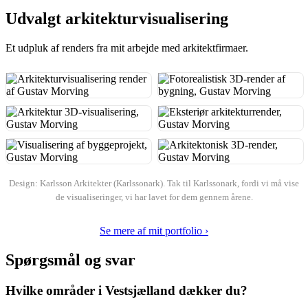
Udvalgt arkitekturvisualisering
Et udpluk af renders fra mit arbejde med arkitektfirmaer.
Design: Karlsson Arkitekter (Karlssonark). Tak til Karlssonark, fordi vi må vise
de visualiseringer, vi har lavet for dem gennem årene.
Se mere af mit portfolio ›
Spørgsmål og svar
Hvilke områder i Vestsjælland dækker du?