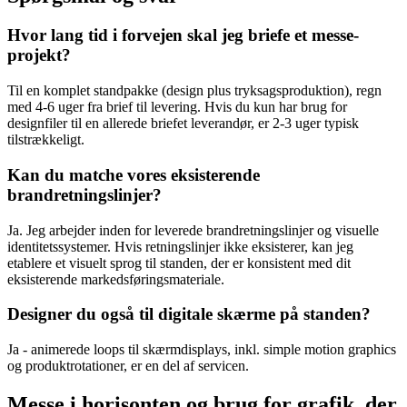
Hvor lang tid i forvejen skal jeg briefe et messe-
projekt?
Til en komplet standpakke (design plus tryksagsproduktion), regn
med 4-6 uger fra brief til levering. Hvis du kun har brug for
designfiler til en allerede briefet leverandør, er 2-3 uger typisk
tilstrækkeligt.
Kan du matche vores eksisterende
brandretningslinjer?
Ja. Jeg arbejder inden for leverede brandretningslinjer og visuelle
identitetssystemer. Hvis retningslinjer ikke eksisterer, kan jeg
etablere et visuelt sprog til standen, der er konsistent med dit
eksisterende markedsføringsmateriale.
Designer du også til digitale skærme på standen?
Ja - animerede loops til skærmdisplays, inkl. simple motion graphics
og produktrotationer, er en del af servicen.
Messe i horisonten og brug for grafik, der