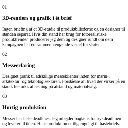
01
3D-renders og grafik i ét brief
Ingen briefing af et 3D-studie til produktbillederne og en designer til
standen separat. Hvis din stand har brug for fotorealistiske
produktrender, producerer jeg dem og designer rundt om dem -
kampagnen har en sammenhængende visuel fra starten.
02
Messeerfaring
Designet grafik til adskillige messeklienter inden for marin-,
arkitektur- og teknologisektoren. Forståelse af, hvad der virker på en
stand: hierarki, aflæsning på afstand og materialvalg.
03
Hurtig produktion
Messer har faste deadlines. Jeg arbejder baglæns fra trykdeadlinen
og leverer til tiden. Hasteproduktion er tilgængeligt til hastebriefs.