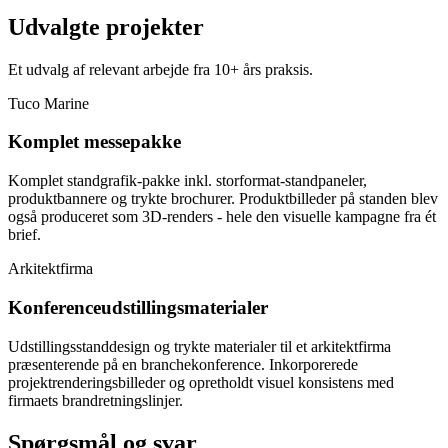
Udvalgte projekter
Et udvalg af relevant arbejde fra 10+ års praksis.
Tuco Marine
Komplet messepakke
Komplet standgrafik-pakke inkl. storformat-standpaneler,
produktbannere og trykte brochurer. Produktbilleder på standen blev
også produceret som 3D-renders - hele den visuelle kampagne fra ét
brief.
Arkitektfirma
Konferenceudstillingsmaterialer
Udstillingsstanddesign og trykte materialer til et arkitektfirma
præsenterende på en branchekonference. Inkorporerede
projektrenderingsbilleder og opretholdt visuel konsistens med
firmaets brandretningslinjer.
Spørgsmål og svar