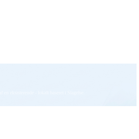
en eksisterende - lokalt baseret i Slagelse.