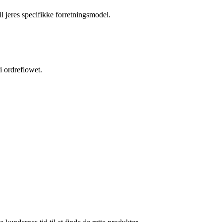
l jeres specifikke forretningsmodel.
i ordreflowet.