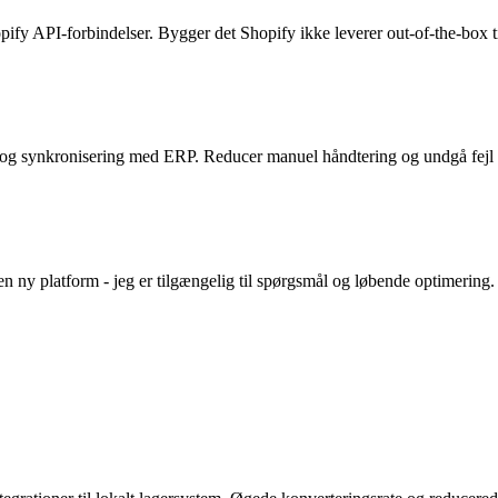
fy API-forbindelser. Bygger det Shopify ikke leverer out-of-the-box ti
r og synkronisering med ERP. Reducer manuel håndtering og undgå fejl 
en ny platform - jeg er tilgængelig til spørgsmål og løbende optimering.