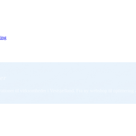
ing
er
oner til virksomheder i Vestsjælland. Fra ny webshop til optimering af 