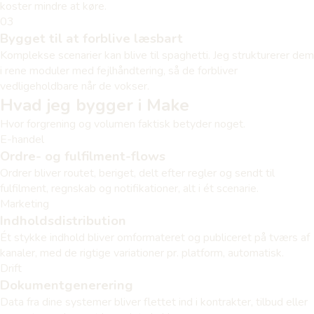
koster mindre at køre.
03
Bygget til at forblive læsbart
Komplekse scenarier kan blive til spaghetti. Jeg strukturerer dem
i rene moduler med fejlhåndtering, så de forbliver
vedligeholdbare når de vokser.
Hvad jeg bygger i Make
Hvor forgrening og volumen faktisk betyder noget.
E-handel
Ordre- og fulfilment-flows
Ordrer bliver routet, beriget, delt efter regler og sendt til
fulfilment, regnskab og notifikationer, alt i ét scenarie.
Marketing
Indholdsdistribution
Ét stykke indhold bliver omformateret og publiceret på tværs af
kanaler, med de rigtige variationer pr. platform, automatisk.
Drift
Dokumentgenerering
Data fra dine systemer bliver flettet ind i kontrakter, tilbud eller