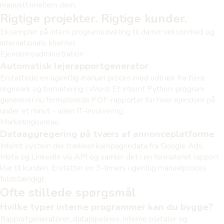
manuelt imellem dem.
Rigtige projekter. Rigtige kunder.
Eksempler på intern programudvikling til dansk virksomhed og
internationale klienter.
Ejendomsadministration
Automatisk lejerapportgenerator
Erstattede en ugentlig manuel proces med udtræk fra flere
regneark og formatering i Word. Et internt Python-program
genererer nu formaterede PDF-rapporter for hver ejendom på
under et minut - uden IT-involvering.
Marketingbureau
Dataaggregering på tværs af annonceplatforme
Internt system der trækker kampagnedata fra Google Ads,
Meta og LinkedIn via API og samler det i en formateret rapport
klar til kunden. Erstatter en 3-timers ugentlig manuelproces
fuldstændigt.
Ofte stillede spørgsmål
Hvilke typer interne programmer kan du bygge?
Rapportgeneratorer, datapipelines, interne portaler og