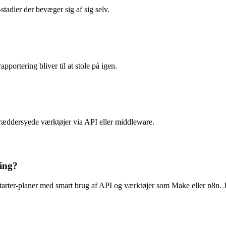
stadier der bevæger sig af sig selv.
pportering bliver til at stole på igen.
æddersyede værktøjer via API eller middleware.
ring?
tarter-planer med smart brug af API og værktøjer som Make eller n8n. Je