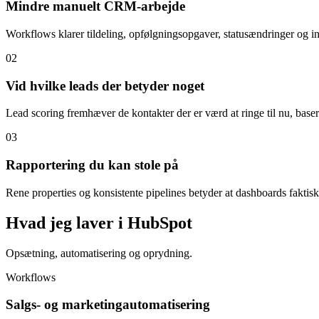
Mindre manuelt CRM-arbejde
Workflows klarer tildeling, opfølgningsopgaver, statusændringer og inter
02
Vid hvilke leads der betyder noget
Lead scoring fremhæver de kontakter der er værd at ringe til nu, baseret 
03
Rapportering du kan stole på
Rene properties og konsistente pipelines betyder at dashboards faktisk 
Hvad jeg laver i HubSpot
Opsætning, automatisering og oprydning.
Workflows
Salgs- og marketingautomatisering