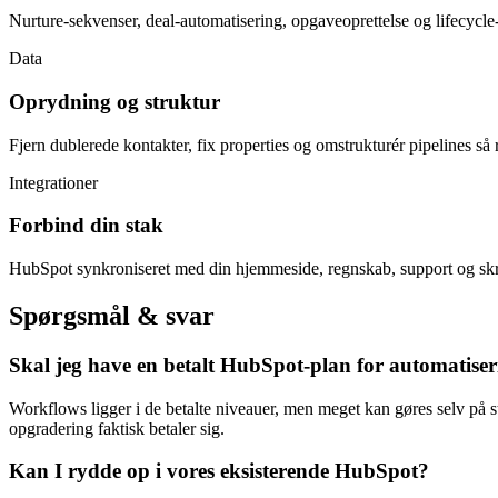
Nurture-sekvenser, deal-automatisering, opgaveoprettelse og lifecycle-
Data
Oprydning og struktur
Fjern dublerede kontakter, fix properties og omstrukturér pipelines så ra
Integrationer
Forbind din stak
HubSpot synkroniseret med din hjemmeside, regnskab, support og skr
Spørgsmål & svar
Skal jeg have en betalt HubSpot-plan for automatise
Workflows ligger i de betalte niveauer, men meget kan gøres selv på s
opgradering faktisk betaler sig.
Kan I rydde op i vores eksisterende HubSpot?