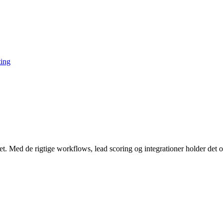
ing
t. Med de rigtige workflows, lead scoring og integrationer holder det 